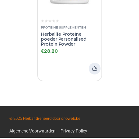
PROTEINE SUPPLEMENTEN
Herbalife Proteïne
poeder Personalised
Protein Powder
€
28.20
© 2025 Herbafit
Beheerd door onoweb.be
Algemene Voorwaarden
Privacy Policy