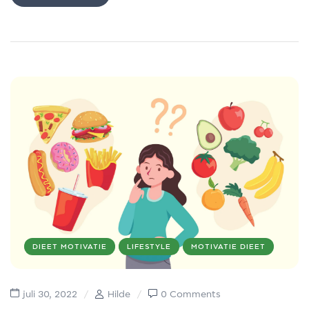
DIEET MOTIVATIE
LIFESTYLE
MOTIVATIE DIEET
juli 30, 2022
Hilde
0 Comments