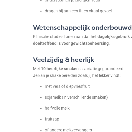
ondersteunen je energieniveau
dragen bij aan een fit en vitaal gevoel
Wetenschappelijk onderbouwd
Klinische studies tonen aan dat het
dagelijks gebruik
doeltreffend is voor gewichtsbeheersing
.
Veelzijdig & heerlijk
Met
10 heerlijke smaken
is variatie gegarandeerd.
Je kan je shake bereiden zoals jij het lekker vindt:
met vers of diepvriesfruit
sojamelk (in verschillende smaken)
halfvolle melk
fruitsap
of andere melkvervangers