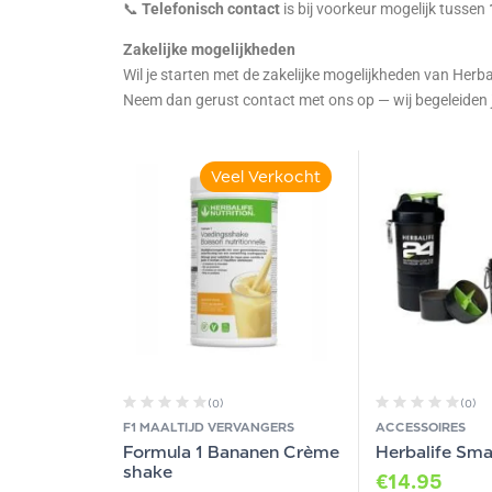
📞
Telefonisch contact
is bij voorkeur mogelijk tussen
Zakelijke mogelijkheden
Wil je starten met de zakelijke mogelijkheden van Herba
Neem dan gerust contact met ons op — wij begeleiden 
Veel Verkocht
(0)
(0)
F1 MAALTIJD VERVANGERS
ACCESSOIRES
Formula 1 Bananen Crème
Herbalife Sm
shake
€
14.95