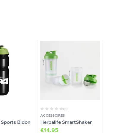
(0)
ACCESSOIRES
4 Sports Bidon
Herbalife SmartShaker
€
14.95