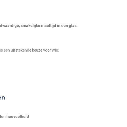
olwaardige, smakelijke maaltijd in een glas
.
s een uitstekende keuze voor wie:
en
len hoeveelheid