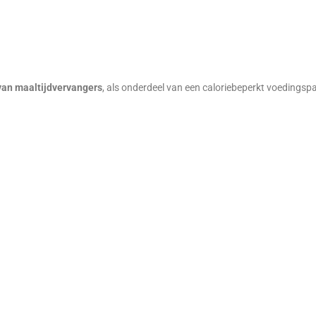
 van maaltijdvervangers
, als onderdeel van een caloriebeperkt voedings