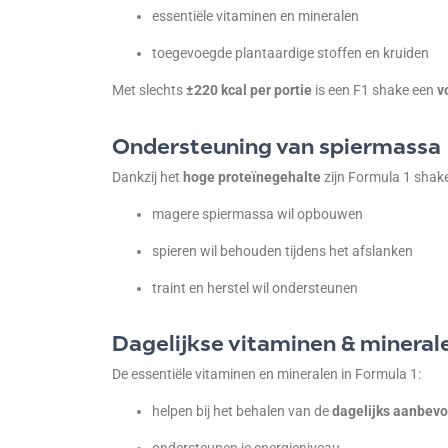
essentiële vitaminen en mineralen
toegevoegde plantaardige stoffen en kruiden
Met slechts
±220 kcal per portie
is een F1 shake een
v
Ondersteuning van spiermassa
Dankzij het
hoge proteïnegehalte
zijn Formula 1 shake
magere spiermassa wil opbouwen
spieren wil behouden tijdens het afslanken
traint en herstel wil ondersteunen
Dagelijkse vitaminen & mineral
De essentiële vitaminen en mineralen in Formula 1:
helpen bij het behalen van de
dagelijks aanbevo