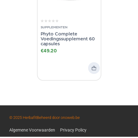
SUPPLEMENTEN
Phyto Complete
Voedingssupplement 60
capsules
€
49.20
© 2025 Herbafit
Beheerd door onoweb.be
Algemene Voorwaarden
Privacy Policy