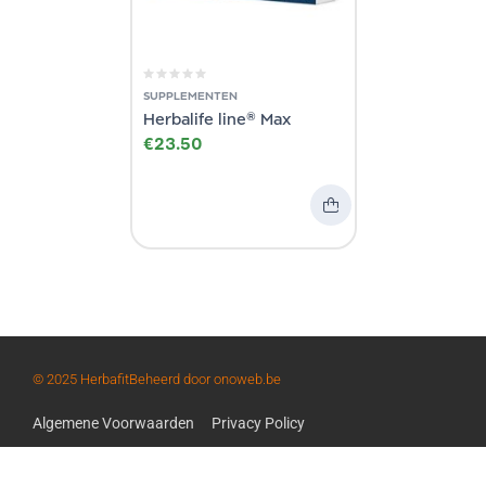
SUPPLEMENTEN
Herbalife line® Max
€
23.50
© 2025 Herbafit
Beheerd door onoweb.be
Algemene Voorwaarden
Privacy Policy