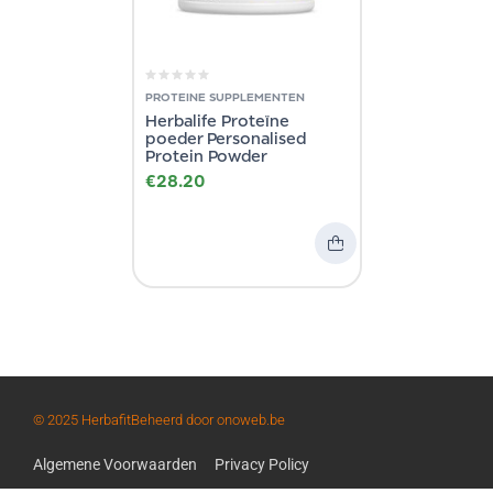
PROTEINE SUPPLEMENTEN
Herbalife Proteïne
poeder Personalised
Protein Powder
€
28.20
© 2025 Herbafit
Beheerd door onoweb.be
Algemene Voorwaarden
Privacy Policy