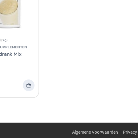
(0)
SUPPLEMENTEN
edrank Mix
Algemene Voorwaarden
Privacy