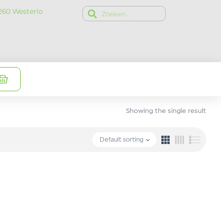
2260 Westerlo
Showing the single result
Default sorting