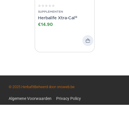
SUPPLEMENTEN
Herbalife Xtra-Cal®
€
14.90
© 2025 Herbafit
Beheerd door onoweb.be
Algemene Voorwaarden
Privacy Policy