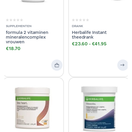
SUPPLEMENTEN
DRANK
formula 2 vitaminen
Herbalife Instant
mineralencomplex
theedrank
vrouwen
€
23.60
-
€
41.95
€
18.70