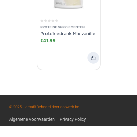
PROTEINE SUPPLEMENTEN
Proteïnedrank Mix vanille
€
41.99
© 2025 Herbafit
Beheerd door onoweb.be
Algemene Voorwaarden
Privacy Policy