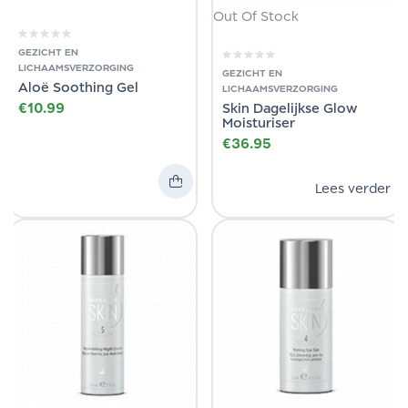
Out Of Stock
GEZICHT EN
LICHAAMSVERZORGING
GEZICHT EN
Aloë Soothing Gel
LICHAAMSVERZORGING
€
10.99
Skin Dagelijkse Glow
Moisturiser
€
36.95
Lees verder