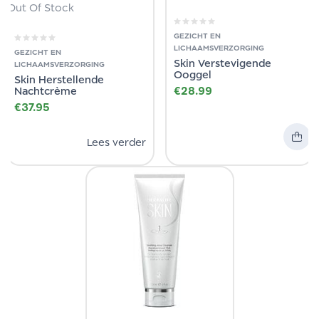
Out Of Stock
GEZICHT EN
LICHAAMSVERZORGING
GEZICHT EN
Skin Verstevigende
LICHAAMSVERZORGING
Ooggel
Skin Herstellende
€
28.99
Nachtcrème
€
37.95
Lees verder