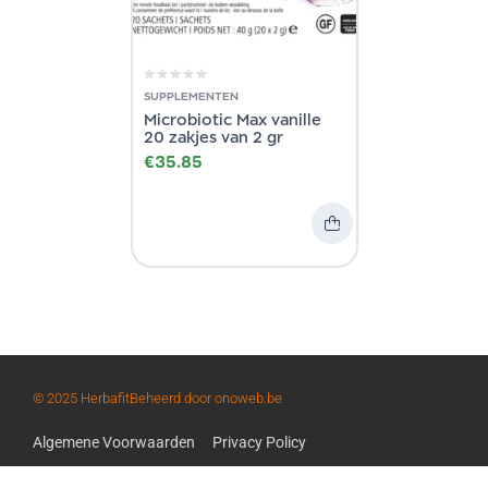
SUPPLEMENTEN
Microbiotic Max vanille
20 zakjes van 2 gr
€
35.85
© 2025 Herbafit
Beheerd door onoweb.be
Algemene Voorwaarden
Privacy Policy