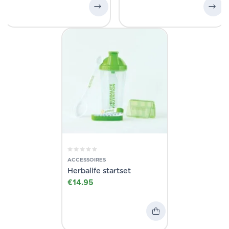
ACCESSOIRES
Herbalife startset
€
14.95