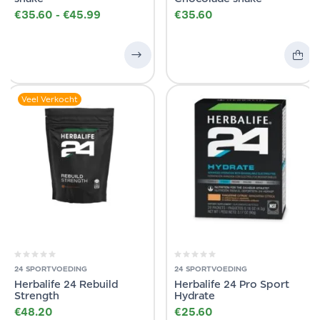
€
35.60
-
€
45.99
€
35.60
Veel Verkocht
24 SPORTVOEDING
24 SPORTVOEDING
Herbalife 24 Rebuild
Herbalife 24 Pro Sport
Strength
Hydrate
€
48.20
€
25.60