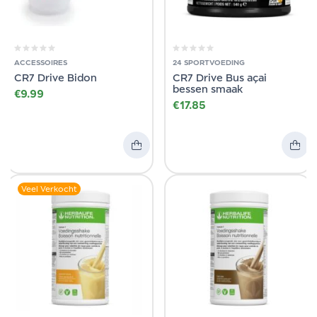
ACCESSOIRES
24 SPORTVOEDING
CR7 Drive Bidon
CR7 Drive Bus açai
bessen smaak
€
9.99
€
17.85
Veel Verkocht