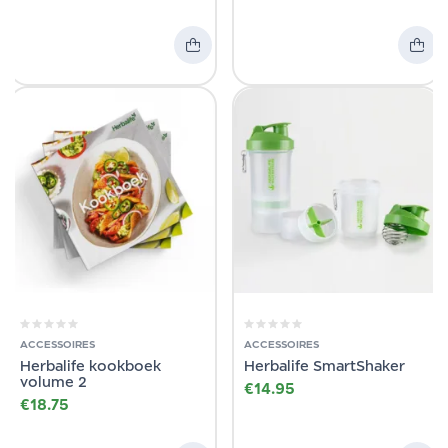
ACCESSOIRES
ACCESSOIRES
Herbalife kookboek
Herbalife SmartShaker
volume 2
€
14.95
€
18.75