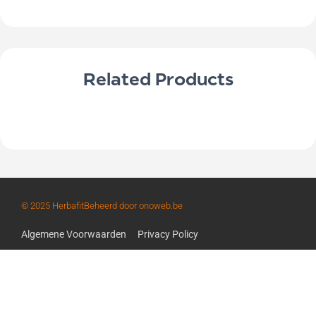
Related Products
© 2025 Herbafit
Beheerd door onoweb.be
Algemene Voorwaarden
Privacy Policy