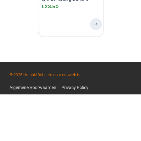
€
23.50
© 2025 Herbafit
Beheerd door onoweb.be
Algemene Voorwaarden
Privacy Policy