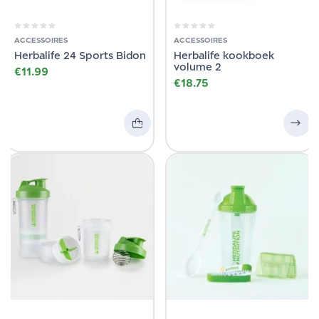
ACCESSOIRES
ACCESSOIRES
Herbalife 24 Sports Bidon
Herbalife kookboek
volume 2
€
11.99
€
18.75