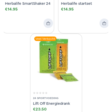
Herbalife SmartShaker 24
Herbalife startset
€
14.95
€
14.95
Veel Verkocht
24 SPORTVOEDING
Lift Off Energiedrank
€
23.50