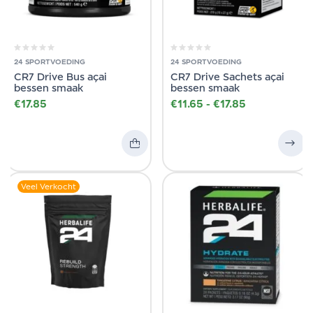
24 SPORTVOEDING
24 SPORTVOEDING
CR7 Drive Bus açai
CR7 Drive Sachets açai
bessen smaak
bessen smaak
€
17.85
€
11.65
-
€
17.85
Veel Verkocht