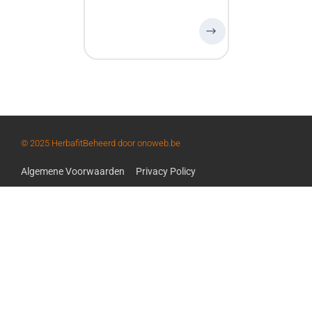
© 2025 Herbafit
Beheerd door onoweb.be
Algemene Voorwaarden
Privacy Policy