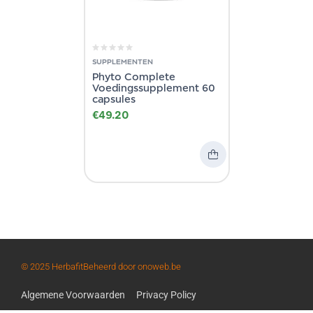
SUPPLEMENTEN
Phyto Complete
Voedingssupplement 60
capsules
€
49.20
© 2025 Herbafit
Beheerd door onoweb.be
Algemene Voorwaarden
Privacy Policy