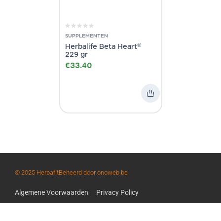
SUPPLEMENTEN
Herbalife Beta Heart®
229 gr
€
33.40
© 2025 Herbafit
Beheerd door onoweb.be
Algemene Voorwaarden
Privacy Policy