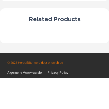
Related Products
© 2025 Herbafit
Beheerd door onoweb.be
Algemene Voorwaarden
Privacy Policy