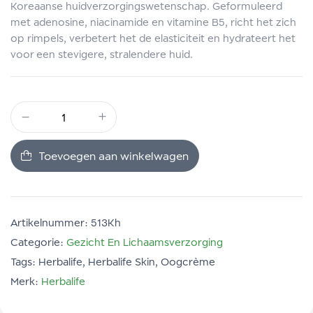
Koreaanse huidverzorgingswetenschap. Geformuleerd
met adenosine, niacinamide en vitamine B5, richt het zich
op rimpels, verbetert het de elasticiteit en hydrateert het
voor een stevigere, stralendere huid.
Toevoegen aan winkelwagen
Artikelnummer:
513Kh
Categorie:
Gezicht En Lichaamsverzorging
Tags:
Herbalife
,
Herbalife Skin
,
Oogcrème
Merk:
Herbalife