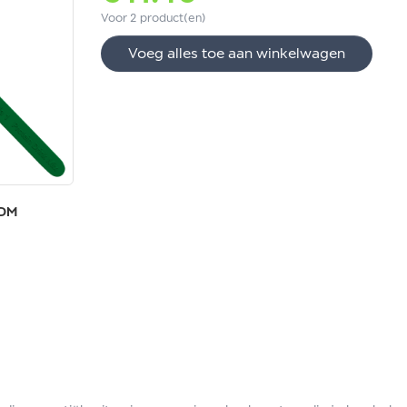
Voor 2 product(en)
Voeg alles toe aan winkelwagen
PDM