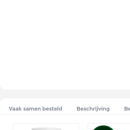
Vaak samen besteld
Beschrijving
Be