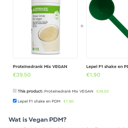
Proteïnedrank Mix VEGAN
Lepel F1 shake en 
€
39.50
€
1.90
This product:
Proteïnedrank Mix VEGAN
€
39.50
Lepel F1 shake en PDM
€
1.90
Wat is Vegan PDM?