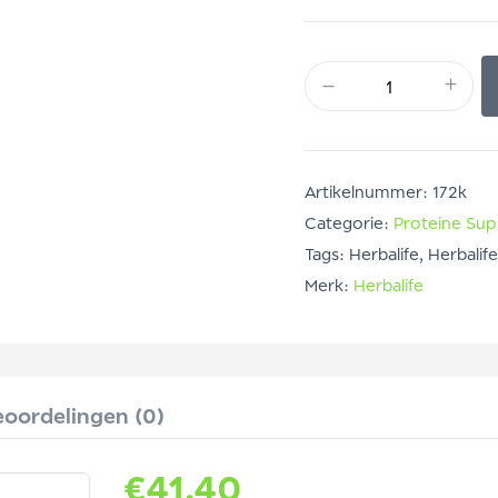
Artikelnummer:
172k
Categorie:
Proteine Su
Tags:
Herbalife
,
Herbalife
Merk:
Herbalife
oordelingen (0)
€
41.40