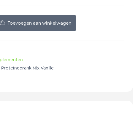
Toevoegen aan winkelwagen
pplementen
 Proteïnedrank Mix Vanille