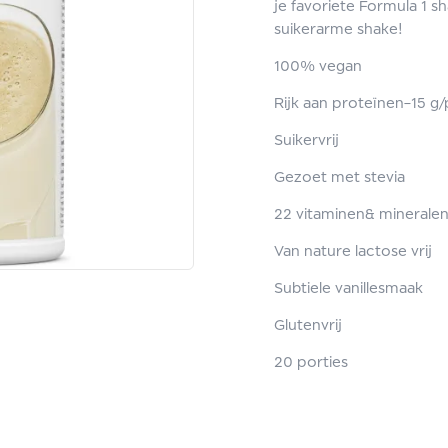
je favoriete Formula 1 
suikerarme shake!
100% vegan
Rijk aan proteïnen–15 g/
Suikervrij
Gezoet met stevia
22 vitaminen& minerale
Van nature lactose vrij
Subtiele vanillesmaak
Glutenvrij
20 porties