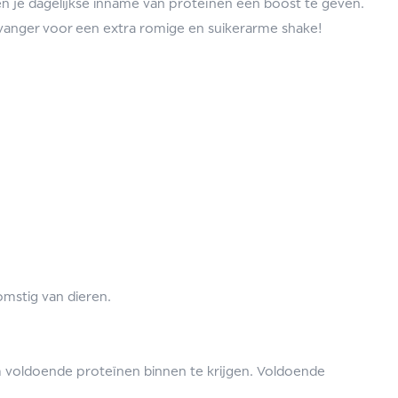
en je dagelijkse inname van proteïnen een boost te geven.
rvanger voor een extra romige en suikerarme shake!
mstig van dieren.
 om voldoende proteïnen binnen te krijgen. Voldoende