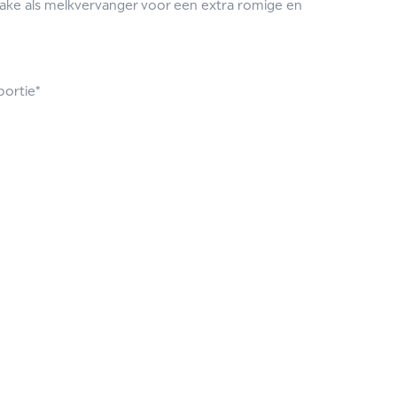
shake als melkvervanger voor een extra romige en
portie*
n