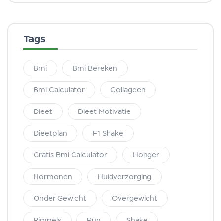
Tags
Bmi
Bmi Bereken
Bmi Calculator
Collageen
Dieet
Dieet Motivatie
Dieetplan
F1 Shake
Gratis Bmi Calculator
Honger
Hormonen
Huidverzorging
Onder Gewicht
Overgewicht
Rimpels
Run
Shake