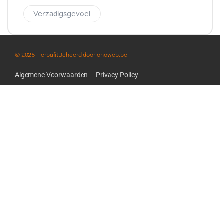
Verzadigsgevoel
© 2025 Herbafit
Beheerd door onoweb.be
Algemene Voorwaarden
Privacy Policy