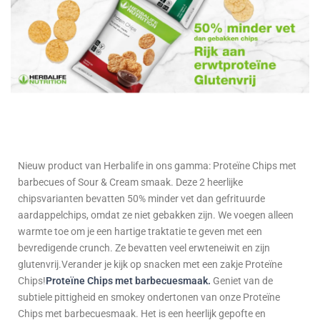
Nieuw product van Herbalife in ons gamma: Proteïne Chips met
barbecues of Sour & Cream smaak. Deze 2 heerlijke
chipsvarianten bevatten 50% minder vet dan gefrituurde
aardappelchips, omdat ze niet gebakken zijn. We voegen alleen
warmte toe om je een hartige traktatie te geven met een
bevredigende crunch. Ze bevatten veel erwteneiwit en zijn
glutenvrij.Verander je kijk op snacken met een zakje Proteïne
Chips!
Proteïne Chips met barbecuesmaak
.
Geniet van de
subtiele pittigheid en smokey ondertonen van onze Proteïne
Chips met barbecuesmaak. Het is een heerlijk gepofte en