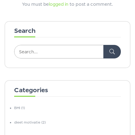
You must be
logged in
to post a comment.
Search
Categories
BMI
(1)
dieet motivatie
(2)